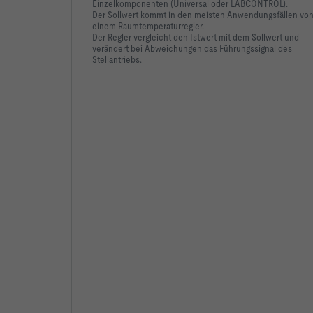
Einzelkomponenten (Universal oder LABCONTROL).
Der Sollwert kommt in den meisten Anwendungsfällen vo
einem Raumtemperaturregler.
Der Regler vergleicht den Istwert mit dem Sollwert und
verändert bei Abweichungen das Führungssignal des
Stellantriebs.