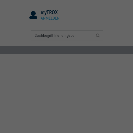
myTROX
ANMELDEN