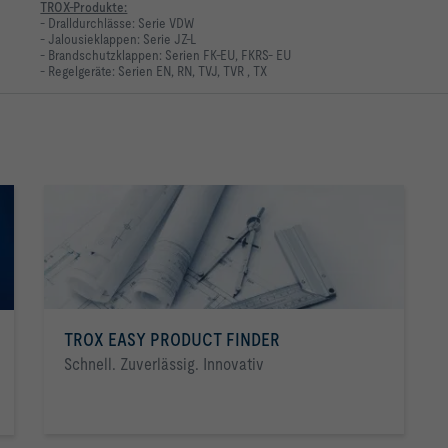
TROX-Produkte:
- Dralldurchlässe: Serie VDW
- Jalousieklappen: Serie JZ-L
- Brandschutzklappen: Serien FK-EU, FKRS- EU
- Regelgeräte: Serien EN, RN, TVJ, TVR , TX
TROX EASY PRODUCT FINDER
Schnell. Zuverlässig. Innovativ