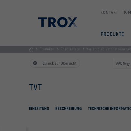
KONTAKT
HOM
PRODUKTE
Produkte
Regelgeräte
Variable Volumenstromreg
Home
zurück zur Übersicht
VVS-Rege
TVT
EINLEITUNG
BESCHREIBUNG
TECHNISCHE INFORMATI