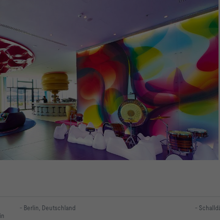
- Berlin, Deutschland
- Schalld
in