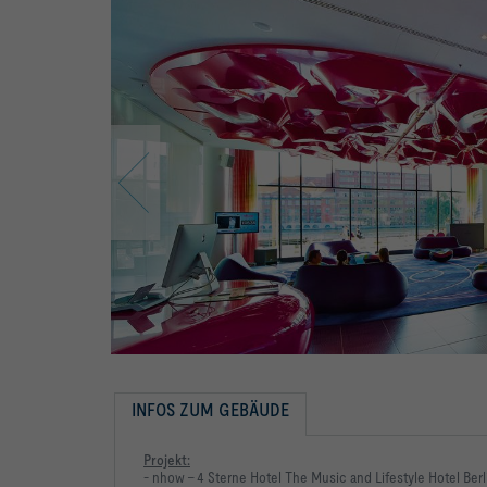
INFOS ZUM GEBÄUDE
Projekt:
- nhow - 4 Sterne Hotel The Music and Lifestyle Hotel Berl