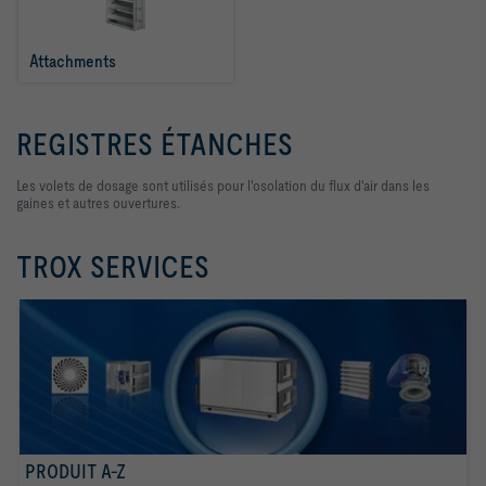
Attachments
REGISTRES ÉTANCHES
Les volets de dosage sont utilisés pour l'osolation du flux d'air dans les
gaines et autres ouvertures.
TROX SERVICES
PRODUIT A-Z