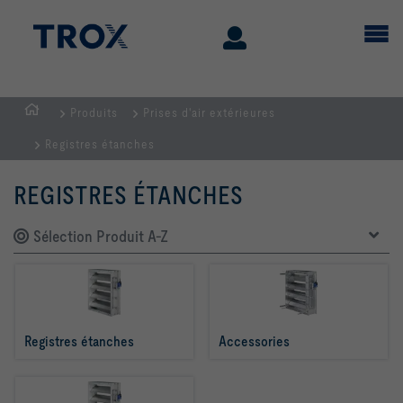
Produits
Prises d'air extérieures
Page
Registres étanches
d'accueil
REGISTRES ÉTANCHES
Sélection Produit A-Z
Registres étanches
Accessories