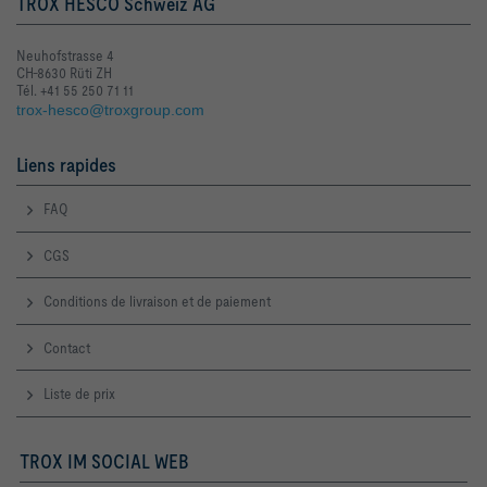
TROX HESCO Schweiz AG
Neuhofstrasse 4
CH-8630 Rüti ZH
Tél. +41 55 250 71 11
trox-hesco@troxgroup.com
Liens rapides
FAQ
CGS
Conditions de livraison et de paiement
Contact
Liste de prix
TROX IM SOCIAL WEB